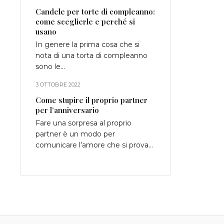
Candele per torte di compleanno:
come sceglierle e perché si
usano
In genere la prima cosa che si
nota di una torta di compleanno
sono le…
3 OTTOBRE 2022
Come stupire il proprio partner
per l’anniversario
Fare una sorpresa al proprio
partner è un modo per
comunicare l’amore che si prova…