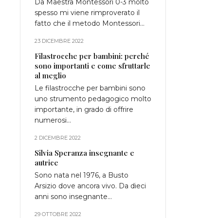
Da Maestra Montessori 0-3 molto
spesso mi viene rimproverato il
fatto che il metodo Montessori…
23 DICEMBRE 2022
Filastrocche per bambini: perché
sono importanti e come sfruttarle
al meglio
Le filastrocche per bambini sono
uno strumento pedagogico molto
importante, in grado di offrire
numerosi…
2 DICEMBRE 2022
Silvia Speranza insegnante e
autrice
Sono nata nel 1976, a Busto
Arsizio dove ancora vivo. Da dieci
anni sono insegnante…
29 OTTOBRE 2022