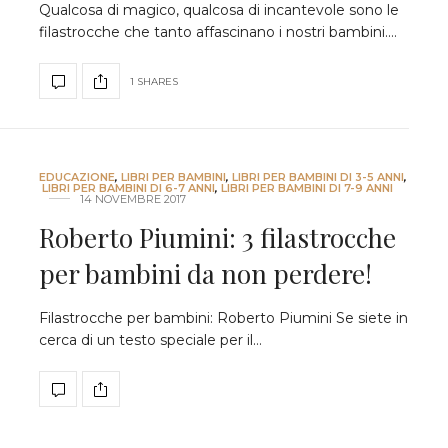
Qualcosa di magico, qualcosa di incantevole sono le
filastrocche che tanto affascinano i nostri bambini.…
1 SHARES
EDUCAZIONE
,
LIBRI PER BAMBINI
,
LIBRI PER BAMBINI DI 3-5 ANNI
,
LIBRI PER BAMBINI DI 6-7 ANNI
,
LIBRI PER BAMBINI DI 7-9 ANNI
14 NOVEMBRE 2017
Roberto Piumini: 3 filastrocche
per bambini da non perdere!
Filastrocche per bambini: Roberto Piumini Se siete in
cerca di un testo speciale per il…