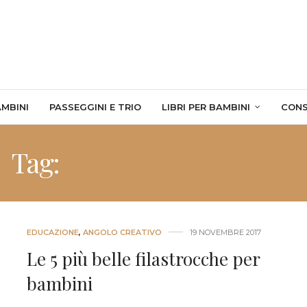
AMBINI
PASSEGGINI E TRIO
LIBRI PER BAMBINI
CONS
Tag:
ROBERTO PIUMINI
EDUCAZIONE
,
ANGOLO CREATIVO
19 NOVEMBRE 2017
Le 5 più belle filastrocche per
bambini