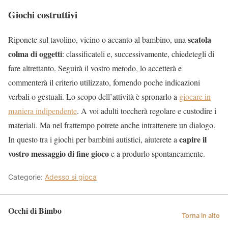
Giochi costruttivi
scatola
Riponete sul tavolino, vicino o accanto al bambino, una
colma di oggetti
: classificateli e, successivamente, chiedetegli di
fare altrettanto. Seguirà il vostro metodo, lo accetterà e
commenterà il criterio utilizzato, fornendo poche indicazioni
verbali o gestuali. Lo scopo dell’attività è spronarlo a
giocare in
maniera indipendente
. A voi adulti toccherà regolare e custodire i
materiali. Ma nel frattempo potrete anche intrattenere un dialogo.
capire il
In questo tra i giochi per bambini autistici, aiuterete a
vostro messaggio di fine gioco
e a produrlo spontaneamente.
Categorie:
Adesso si gioca
Occhi di Bimbo
Torna in alto