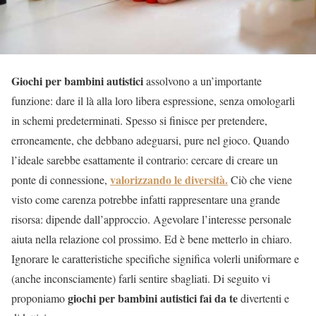
Giochi per bambini autistici
assolvono a un’importante
funzione: dare il là alla loro libera espressione, senza omologarli
in schemi predeterminati. Spesso si finisce per pretendere,
erroneamente, che debbano adeguarsi, pure nel gioco. Quando
l’ideale sarebbe esattamente il contrario: cercare di creare un
valorizzando le diversità.
ponte di connessione,
Ciò che viene
visto come carenza potrebbe infatti rappresentare una grande
risorsa: dipende dall’approccio. Agevolare l’interesse personale
aiuta nella relazione col prossimo. Ed è bene metterlo in chiaro.
Ignorare le caratteristiche specifiche significa volerli uniformare e
(anche inconsciamente) farli sentire sbagliati. Di seguito vi
giochi per bambini autistici fai da te
proponiamo
divertenti e