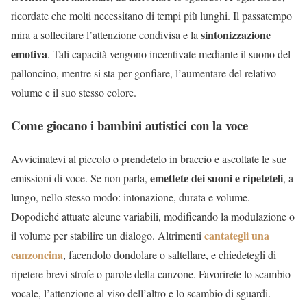
ricordate che molti necessitano di tempi più lunghi. Il passatempo
sintonizzazione
mira a sollecitare l’attenzione condivisa e la
emotiva
. Tali capacità vengono incentivate mediante il suono del
palloncino, mentre si sta per gonfiare, l’aumentare del relativo
volume e il suo stesso colore.
Come giocano i bambini autistici con la voce
Avvicinatevi al piccolo o prendetelo in braccio e ascoltate le sue
emettete dei suoni e ripeteteli
emissioni di voce. Se non parla,
, a
lungo, nello stesso modo: intonazione, durata e volume.
Dopodiché attuate alcune variabili, modificando la modulazione o
cantategli una
il volume per stabilire un dialogo. Altrimenti
canzoncina
, facendolo dondolare o saltellare, e chiedetegli di
ripetere brevi strofe o parole della canzone. Favorirete lo scambio
vocale, l’attenzione al viso dell’altro e lo scambio di sguardi.