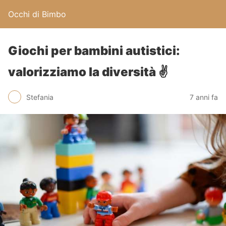
Occhi di Bimbo
Giochi per bambini autistici:
valorizziamo la diversità ✌
Stefania
7 anni fa