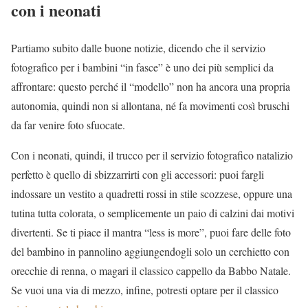
con i neonati
Partiamo subito dalle buone notizie, dicendo che il servizio
fotografico per i bambini “in fasce” è uno dei più semplici da
affrontare: questo perché il “modello” non ha ancora una propria
autonomia, quindi non si allontana, né fa movimenti così bruschi
da far venire foto sfuocate.
Con i neonati, quindi, il trucco per il servizio fotografico natalizio
perfetto è quello di sbizzarrirti con gli accessori: puoi fargli
indossare un vestito a quadretti rossi in stile scozzese, oppure una
tutina tutta colorata, o semplicemente un paio di calzini dai motivi
divertenti. Se ti piace il mantra “less is more”, puoi fare delle foto
del bambino in pannolino aggiungendogli solo un cerchietto con
orecchie di renna, o magari il classico cappello da Babbo Natale.
Se vuoi una via di mezzo, infine, potresti optare per il classico