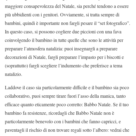
maggiore consapevolezza del Natale, sia perché tendono a essere
più ubbidienti con i genitori. Ovviamente, si tratta sempre di
bambini, quindi è importante non fargli pesare il “set fotografico”.
In questo caso, si possono cogliere due piccioni con una fava
coinvolgendo il bambino in tutte quelle che sono le attività per
preparare l’atmosfera natalizia: puoi insegnargli a preparare
decorazioni di Natale, fargli preparare l’impasto per i biscotti e
(soprattutto) fargli scegliere l’indumento che preferisce a tema
natalizio.
Laddove il caso sia particolarmente difficile e il bambino sia poco
collaborativo, puoi sempre tirare fuori l’asso della manica, tanto
efficace quanto eticamente poco corretto: Babbo Natale. Se il tuo
bambino fa resistenze, ricordagli che Babbo Natale non è
particolarmente benevolo con i bambini che fanno capricci, e
paventagli il rischio di non trovare regali sotto l’albero: vedrai che