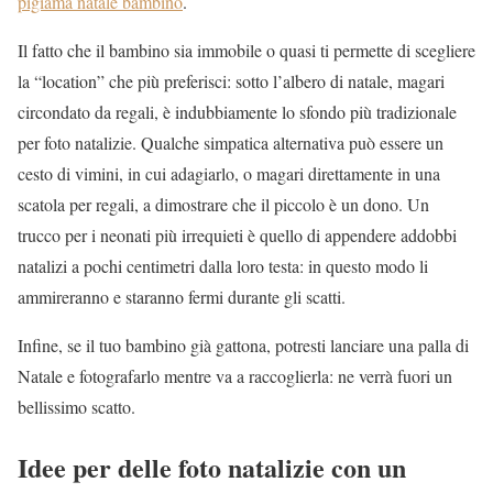
pigiama natale bambino
.
Il fatto che il bambino sia immobile o quasi ti permette di scegliere
la “location” che più preferisci: sotto l’albero di natale, magari
circondato da regali, è indubbiamente lo sfondo più tradizionale
per foto natalizie. Qualche simpatica alternativa può essere un
cesto di vimini, in cui adagiarlo, o magari direttamente in una
scatola per regali, a dimostrare che il piccolo è un dono. Un
trucco per i neonati più irrequieti è quello di appendere addobbi
natalizi a pochi centimetri dalla loro testa: in questo modo li
ammireranno e staranno fermi durante gli scatti.
Infine, se il tuo bambino già gattona, potresti lanciare una palla di
Natale e fotografarlo mentre va a raccoglierla: ne verrà fuori un
bellissimo scatto.
Idee per delle foto natalizie con un