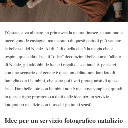
D’estate si va al mare, in primavera la natura rinasce, in autunno si
raccolgono le castagne, ma nessuno di questi periodi può vantare
la bellezza del Natale. Al di là di quella che è la magia che si
respira, quale altra festa ti “offre” decorazioni belle come l’albero
di Natale, gli addobbi, le luci e i regali da scartare? A pensarci,
con uno scenario del genere è quasi un delitto non fare foto di
famiglia con i bambini, che sono poi i veri protagonisti di questa
festa. Fare belle foto con bambini non è mai cosa semplice; quindi,
in queste righe proveremo a darti delle idee per un servizio
fotografico natalizio con i fiocchi (in tutti i sensi).
Idee per un servizio fotografico natalizio