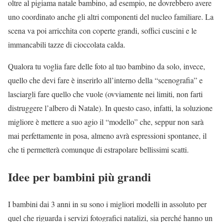
oltre al pigiama natale bambino, ad esempio, ne dovrebbero avere
uno coordinato anche gli altri componenti del nucleo familiare. La
scena va poi arricchita con coperte grandi, soffici cuscini e le
immancabili tazze di cioccolata calda.
Qualora tu voglia fare delle foto al tuo bambino da solo, invece,
quello che devi fare è inserirlo all’interno della “scenografia” e
lasciargli fare quello che vuole (ovviamente nei limiti, non farti
distruggere l’albero di Natale). In questo caso, infatti, la soluzione
migliore è mettere a suo agio il “modello” che, seppur non sarà
mai perfettamente in posa, almeno avrà espressioni spontanee, il
che ti permetterà comunque di estrapolare bellissimi scatti.
Idee per bambini più grandi
I bambini dai 3 anni in su sono i migliori modelli in assoluto per
quel che riguarda i servizi fotografici natalizi, sia perché hanno un