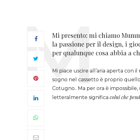
Mi presento: mi chiamo Mumm
la passione per il design, i gioch
per qualunque cosa abbia a che 
Mi piace uscire all’aria aperta con i
sogno nel cassetto è proprio quell
Cotugno.. Ma per ora è impossibile
colui che pend
letteralmente significa