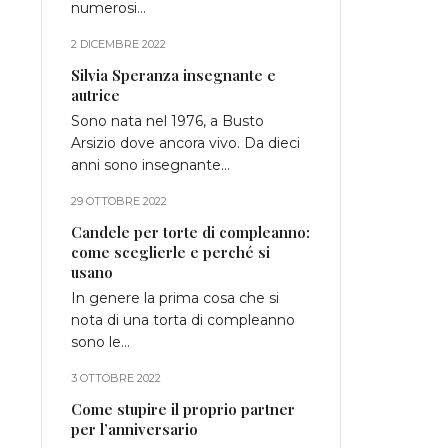
numerosi…
2 DICEMBRE 2022
Silvia Speranza insegnante e
autrice
Sono nata nel 1976, a Busto
Arsizio dove ancora vivo. Da dieci
anni sono insegnante…
29 OTTOBRE 2022
Candele per torte di compleanno:
come sceglierle e perché si
usano
In genere la prima cosa che si
nota di una torta di compleanno
sono le…
3 OTTOBRE 2022
Come stupire il proprio partner
per l’anniversario