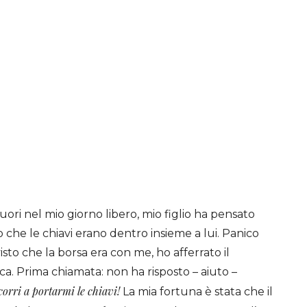
ori nel mio giorno libero, mio figlio ha pensato
o che le chiavi erano dentro insieme a lui. Panico
sto che la borsa era con me, ho afferrato il
ca. Prima chiamata: non ha risposto – aiuto –
corri a portarmi le chiavi!
La mia fortuna è stata che il