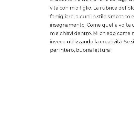
vita con mio figlio. La rubrica del b
famigliare, alcuni in stile simpatico 
insegnamento. Come quella volta che
mie chiavi dentro. Mi chiedo come ma
invece utilizzando la creatività. Se s
per intero, buona lettura!