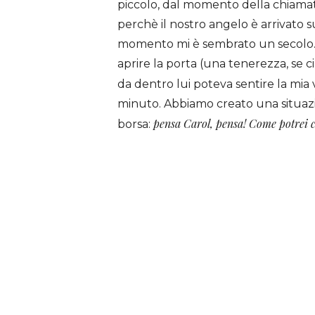
piccolo, dal momento della chiama
perchè il nostro angelo è arrivato su
momento mi è sembrato un secolo. In
aprire la porta (una tenerezza, se 
da dentro lui poteva sentire la mia 
minuto. Abbiamo creato una situazio
pensa Carol, pensa! Come potrei 
borsa: