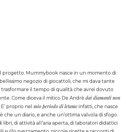
’ del progetto. Mummybook nasce in un momento di
 bellissimo negozio di giocattoli, che mi dava tante
 a trasformare il tempo di qualità che avrei dovuto
dai diamanti non
dente. Come diceva il mitico De Andrè
mio periodo di
letame
E’ proprio nel
infatti, che nasce
che un diario, e anche un’ottima valvola di sfogo.
libri, di attività all’aria aperta, di laboratori didattici
tili sullo svezzamento, piccole ricette e racconti di