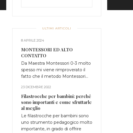
ULTIMI ARTICOLI
8 APRILE 2024
MONTESSORI ED ALTO
CONTATTO
Da Maestra Montessori 0-3 molto
spesso mi viene rimproverato il
fatto che il metodo Montessori…
23 DICEMBRE 2022
Filastrocche per bambini: perché
sono importanti e come sfruttarle
al meglio
Le filastrocche per bambini sono
uno strumento pedagogico molto
importante, in grado di offrire