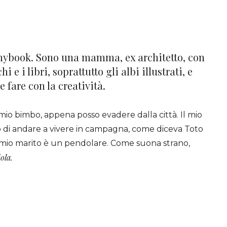
ybook. Sono una mamma, ex architetto, con
i e i libri, soprattutto gli albi illustrati, e
fare con la creatività.
l mio bimbo, appena posso evadere dalla città. Il mio
o di andare a vivere in campagna, come diceva Toto
, mio marito è un pendolare. Come suona strano,
ola.