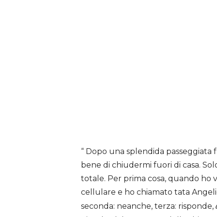
“ Dopo una splendida passeggiata fu
bene di chiudermi fuori di casa. Sol
totale. Per prima cosa, quando ho vi
cellulare e ho chiamato tata Angeli
seconda: neanche, terza: risponde,