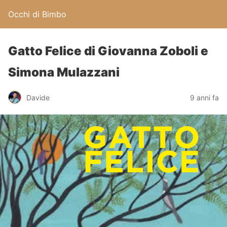
Occhi di Bimbo
Gatto Felice di Giovanna Zoboli e
Simona Mulazzani
Davide
9 anni fa