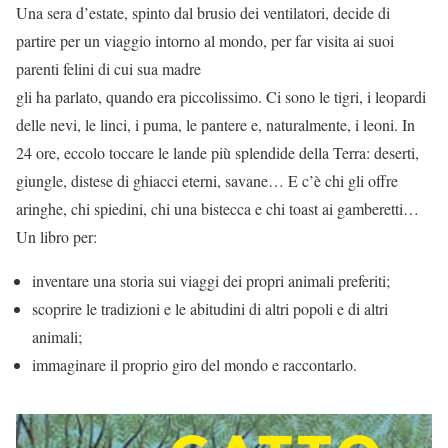
Una sera d’estate, spinto dal brusio dei ventilatori, decide di
partire per un viaggio intorno al mondo, per far visita ai suoi
parenti felini di cui sua madre
gli ha parlato, quando era piccolissimo. Ci sono le tigri, i leopardi
delle nevi, le linci, i puma, le pantere e, naturalmente, i leoni. In
24 ore, eccolo toccare le lande più splendide della Terra: deserti,
giungle, distese di ghiacci eterni, savane… E c’è chi gli offre
aringhe, chi spiedini, chi una bistecca e chi toast ai gamberetti…
Un libro per:
inventare una storia sui viaggi dei propri animali preferiti;
scoprire le tradizioni e le abitudini di altri popoli e di altri
animali;
immaginare il proprio giro del mondo e raccontarlo.