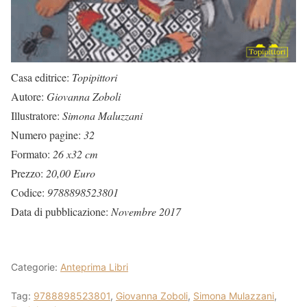
Casa editrice:
Topipittori
Autore:
Giovanna Zoboli
Illustratore:
Simona Maluzzani
Numero pagine:
32
Formato:
26 x32 cm
Prezzo:
20,00 Euro
Codice:
9788898523801
Data di pubblicazione:
Novembre 2017
Categorie:
Anteprima Libri
Tag:
9788898523801
,
Giovanna Zoboli
,
Simona Mulazzani
,