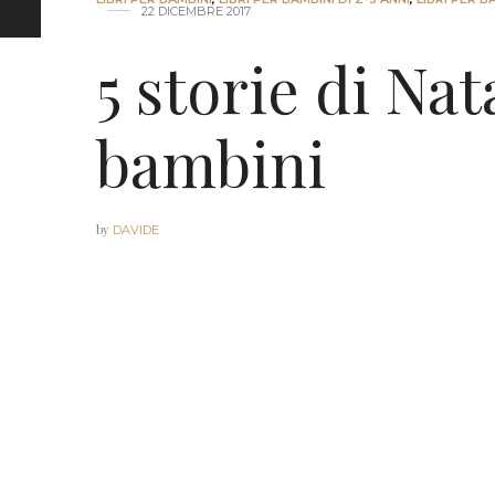
22 DICEMBRE 2017
5 storie di Nat
bambini
by
DAVIDE