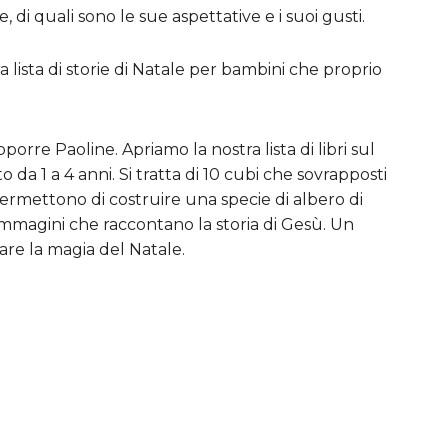
, di quali sono le sue aspettative e i suoi gusti.
ra
lista di storie di Natale per bambini
che proprio
rapporre
Paoline. Apriamo la nostra lista di libri sul
da 1 a 4 anni. Si tratta di 10 cubi che sovrapposti
ermettono di costruire una specie di albero di
immagini che raccontano la storia di Gesù. Un
are la magia del Natale.