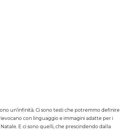
sono un’infinità. Ci sono testi che potremmo definire
o rievocano con linguaggio e immagini adatte per i
del Natale. E ci sono quelli, che prescindendo dalla