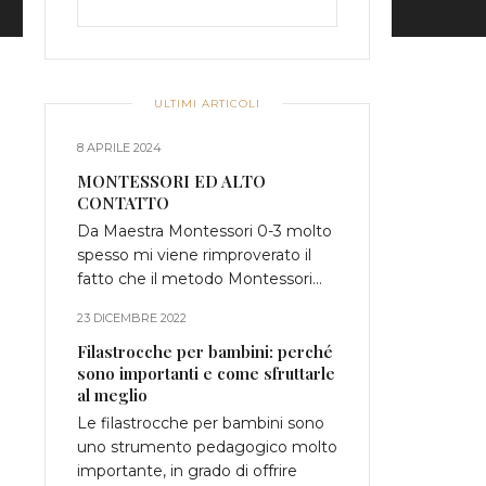
ULTIMI ARTICOLI
8 APRILE 2024
MONTESSORI ED ALTO
CONTATTO
Da Maestra Montessori 0-3 molto
spesso mi viene rimproverato il
fatto che il metodo Montessori…
23 DICEMBRE 2022
Filastrocche per bambini: perché
sono importanti e come sfruttarle
al meglio
Le filastrocche per bambini sono
uno strumento pedagogico molto
importante, in grado di offrire