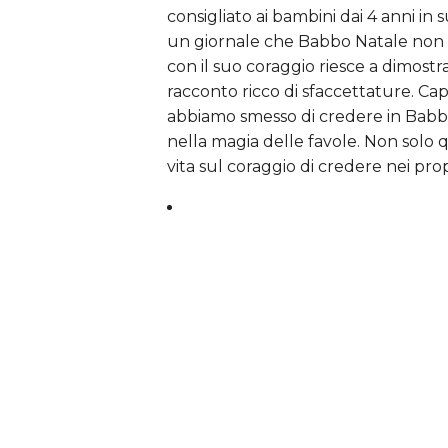
consigliato ai bambini dai 4 anni in 
un giornale che Babbo Natale non e
con il suo coraggio riesce a dimostr
racconto ricco di sfaccettature. Ca
abbiamo smesso di credere in Babbo
nella magia delle favole. Non solo 
vita sul coraggio di credere nei pro