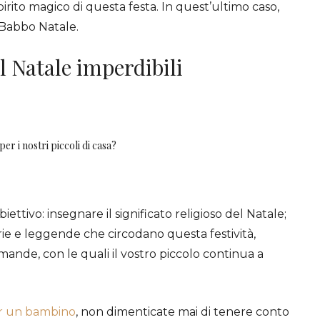
pirito magico di questa festa. In quest’ultimo caso,
Babbo Natale.
ul Natale imperdibili
er i nostri piccoli di casa?
ettivo: insegnare il significato religioso del Natale;
ie e leggende che circodano questa festività,
mande, con le quali il vostro piccolo continua a
er un bambino
, non dimenticate mai di tenere conto