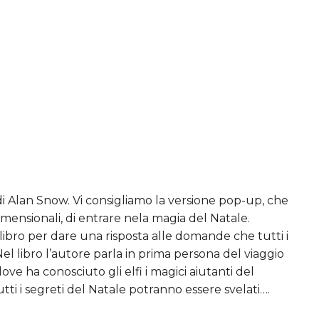
i Alan Snow. Vi consigliamo la versione pop-up, che
mensionali, di entrare nela magia del Natale.
 libro per dare una risposta alle domande che tutti i
el libro l’autore parla in prima persona del viaggio
ve ha conosciuto gli elfi i magici aiutanti del
ti i segreti del Natale potranno essere svelati….