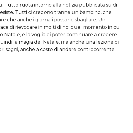
su. Tutto ruota intorno alla notizia pubblicata su di
siste. Tutti ci credono tranne un bambino, che
are che anche i giornali possono sbagliare. Un
pace di rievocare in molti di noi quel momento in cui
 Natale, e la voglia di poter continuare a credere
quindi la magia del Natale, ma anche una lezione di
pri sogni, anche a costo di andare controcorrente.