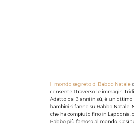
Il mondo segreto di Babbo Natale
d
consente ttraverso le immagini tridi
Adatto dai 3 anni in sù, è un ottimo
bambini si fanno su Babbo Natale. N
che ha compiuto fino in Lapponia, do
Babbo più famoso al mondo. Così tut