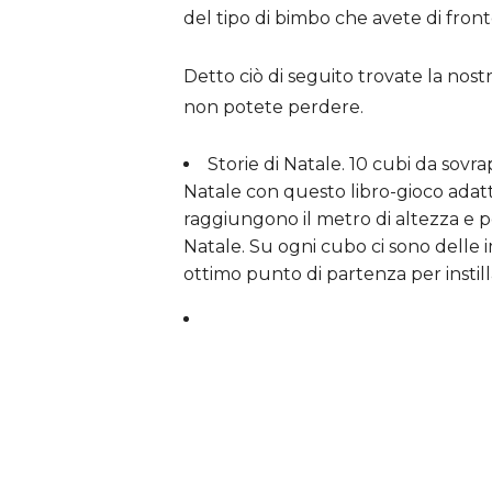
del tipo di bimbo che avete di fronte
Detto ciò di seguito trovate la nost
non potete perdere.
Storie di Natale. 10 cubi da sov
Natale con questo libro-gioco adatto 
raggiungono il metro di altezza e p
Natale. Su ogni cubo ci sono delle 
ottimo punto di partenza per instill