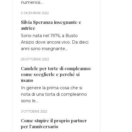
numerosi…
2 DICEMBRE 2022
Silvia Speranza insegnante e
autrice
Sono nata nel 1976, a Busto
Arsizio dove ancora vivo. Da dieci
anni sono insegnante…
29 OTTOBRE 2022
Candele per torte di compleanno:
come sceglierle e perché si
usano
In genere la prima cosa che si
nota di una torta di compleanno
sono le…
3 OTTOBRE 2022
Come stupire il proprio partner
per l’anniversario