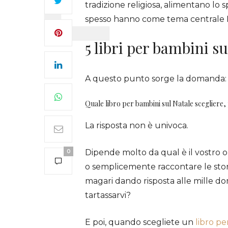
tradizione religiosa, alimentano lo s
spesso hanno come tema centrale 
5 libri per bambini s
A questo punto sorge la domanda:
Quale libro per bambini sul Natale scegliere, p
La risposta non è univoca.
Dipende molto da qual è il vostro obi
0
o semplicemente raccontare le stor
magari dando risposta alle mille do
tartassarvi?
E poi, quando scegliete un
libro p