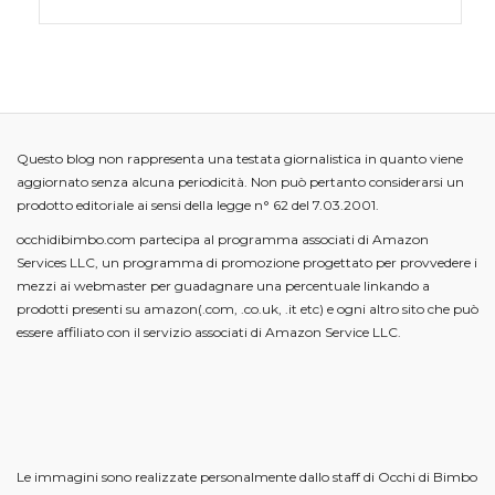
Questo blog non rappresenta una testata giornalistica in quanto viene
aggiornato senza alcuna periodicità. Non può pertanto considerarsi un
prodotto editoriale ai sensi della legge n° 62 del 7.03.2001.
occhidibimbo.com partecipa al programma associati di Amazon
Services LLC, un programma di promozione progettato per provvedere i
mezzi ai webmaster per guadagnare una percentuale linkando a
prodotti presenti su amazon(.com, .co.uk, .it etc) e ogni altro sito che può
essere affiliato con il servizio associati di Amazon Service LLC.
Le immagini sono realizzate personalmente dallo staff di Occhi di Bimbo