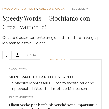
I VIDEO DI ORSO PILOTA
,
ADESSO SI GIOCA
11 LUGLIO 2017
Speedy Words – Giochiamo con
Creativamente!
Questo è assolutamente un gioco da mettere in valigia per
le vacanze estive. Il gioco…
1 SHARES
LATEST POSTS
8 APRILE 2024
MONTESSORI ED ALTO CONTATTO
Da Maestra Montessori 0-3 molto spesso mi viene
rimproverato il fatto che il metodo Montessori…
23 DICEMBRE 2022
Filastrocche per bambini: perché sono importanti e