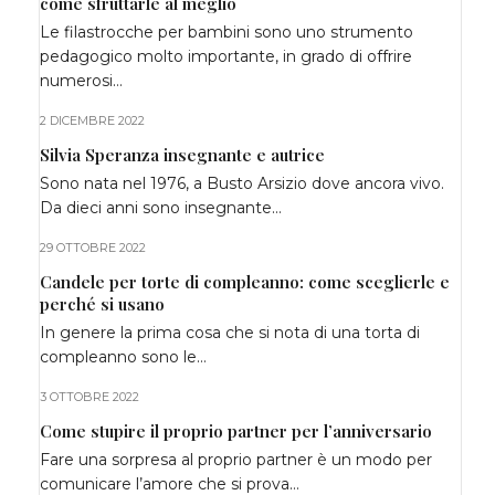
come sfruttarle al meglio
Le filastrocche per bambini sono uno strumento
pedagogico molto importante, in grado di offrire
numerosi…
2 DICEMBRE 2022
Silvia Speranza insegnante e autrice
Sono nata nel 1976, a Busto Arsizio dove ancora vivo.
Da dieci anni sono insegnante…
29 OTTOBRE 2022
Candele per torte di compleanno: come sceglierle e
perché si usano
In genere la prima cosa che si nota di una torta di
compleanno sono le…
3 OTTOBRE 2022
Come stupire il proprio partner per l’anniversario
Fare una sorpresa al proprio partner è un modo per
comunicare l’amore che si prova…