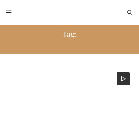
Tag:
SPEEDY WORDS