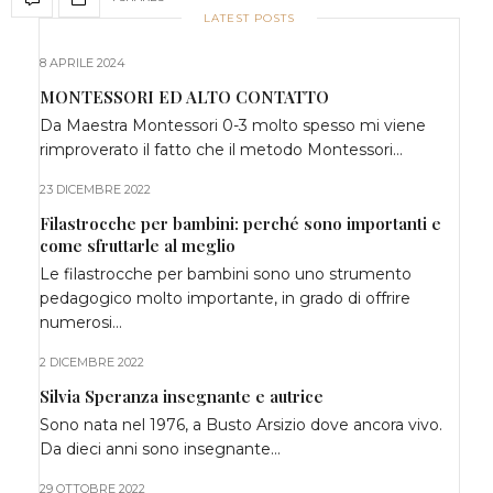
LATEST POSTS
8 APRILE 2024
MONTESSORI ED ALTO CONTATTO
Da Maestra Montessori 0-3 molto spesso mi viene
rimproverato il fatto che il metodo Montessori…
23 DICEMBRE 2022
Filastrocche per bambini: perché sono importanti e
come sfruttarle al meglio
Le filastrocche per bambini sono uno strumento
pedagogico molto importante, in grado di offrire
numerosi…
2 DICEMBRE 2022
Silvia Speranza insegnante e autrice
Sono nata nel 1976, a Busto Arsizio dove ancora vivo.
Da dieci anni sono insegnante…
29 OTTOBRE 2022