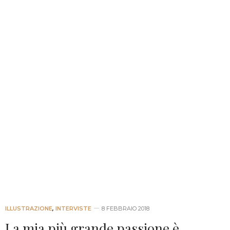
ILLUSTRAZIONE
,
INTERVISTE
8 FEBBRAIO 2018
La mia più grande passione è