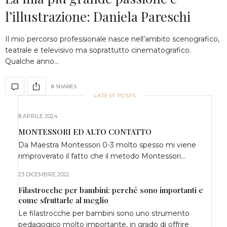
l’illustrazione: Daniela Pareschi
Il mio percorso professionale nasce nell’ambito scenografico,
teatrale e televisivo ma soprattutto cinematografico.
Qualche anno…
8 SHARES
LATEST POSTS
8 APRILE 2024
MONTESSORI ED ALTO CONTATTO
Da Maestra Montessori 0-3 molto spesso mi viene
rimproverato il fatto che il metodo Montessori…
23 DICEMBRE 2022
Filastrocche per bambini: perché sono importanti e
come sfruttarle al meglio
Le filastrocche per bambini sono uno strumento
pedagogico molto importante, in grado di offrire