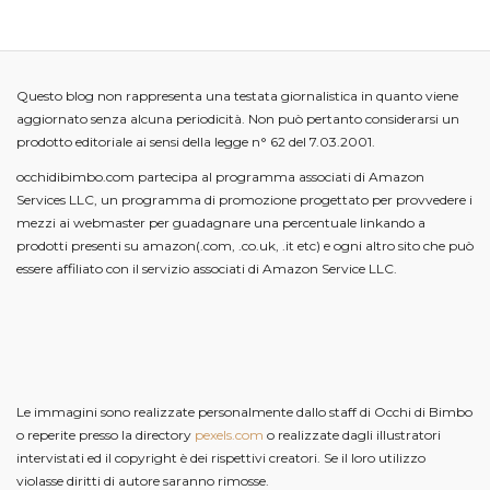
Questo blog non rappresenta una testata giornalistica in quanto viene
aggiornato senza alcuna periodicità. Non può pertanto considerarsi un
prodotto editoriale ai sensi della legge n° 62 del 7.03.2001.
occhidibimbo.com partecipa al programma associati di Amazon
Services LLC, un programma di promozione progettato per provvedere i
mezzi ai webmaster per guadagnare una percentuale linkando a
prodotti presenti su amazon(.com, .co.uk, .it etc) e ogni altro sito che può
essere affiliato con il servizio associati di Amazon Service LLC.
Le immagini sono realizzate personalmente dallo staff di Occhi di Bimbo
o reperite presso la directory
pexels.com
o realizzate dagli illustratori
intervistati ed il copyright è dei rispettivi creatori. Se il loro utilizzo
violasse diritti di autore saranno rimosse.