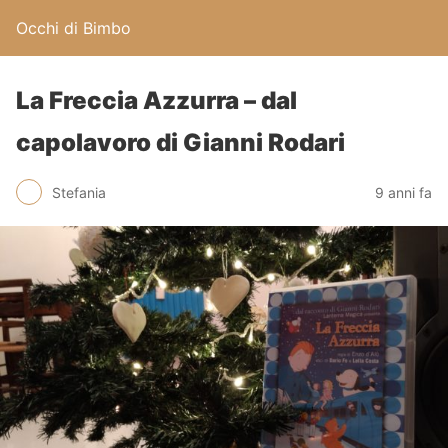
Occhi di Bimbo
La Freccia Azzurra – dal
capolavoro di Gianni Rodari
Stefania
9 anni fa