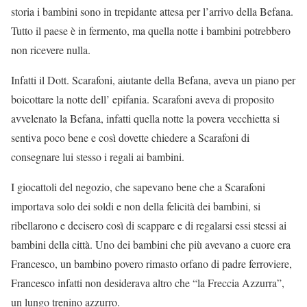
storia i bambini sono in trepidante attesa per l’arrivo della Befana.
Tutto il paese è in fermento, ma quella notte i bambini potrebbero
non ricevere nulla.
Infatti il Dott. Scarafoni, aiutante della Befana, aveva un piano per
boicottare la notte dell’ epifania. Scarafoni aveva di proposito
avvelenato la Befana, infatti quella notte la povera vecchietta si
sentiva poco bene e così dovette chiedere a Scarafoni di
consegnare lui stesso i regali ai bambini.
I giocattoli del negozio, che sapevano bene che a Scarafoni
importava solo dei soldi e non della felicità dei bambini, si
ribellarono e decisero così di scappare e di regalarsi essi stessi ai
bambini della città. Uno dei bambini che più avevano a cuore era
Francesco, un bambino povero rimasto orfano di padre ferroviere,
Francesco infatti non desiderava altro che “la Freccia Azzurra”,
un lungo trenino azzurro.