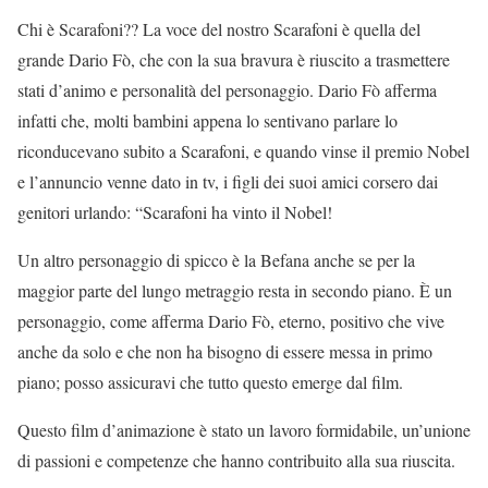
Chi è Scarafoni?? La voce del nostro Scarafoni è quella del
grande Dario Fò, che con la sua bravura è riuscito a trasmettere
stati d’animo e personalità del personaggio. Dario Fò afferma
infatti che, molti bambini appena lo sentivano parlare lo
riconducevano subito a Scarafoni, e quando vinse il premio Nobel
e l’annuncio venne dato in tv, i figli dei suoi amici corsero dai
genitori urlando: “Scarafoni ha vinto il Nobel!
Un altro personaggio di spicco è la Befana anche se per la
maggior parte del lungo metraggio resta in secondo piano. È un
personaggio, come afferma Dario Fò, eterno, positivo che vive
anche da solo e che non ha bisogno di essere messa in primo
piano; posso assicuravi che tutto questo emerge dal film.
Questo film d’animazione è stato un lavoro formidabile, un’unione
di passioni e competenze che hanno contribuito alla sua riuscita.