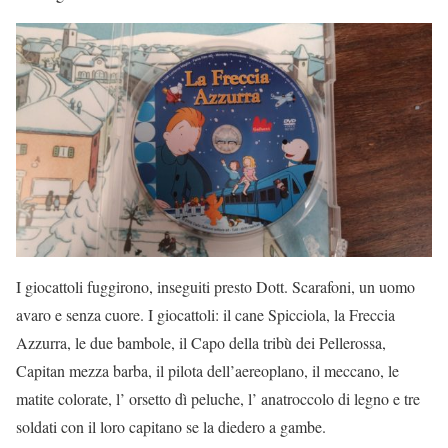
I giocattoli fuggirono, inseguiti presto Dott. Scarafoni, un uomo
avaro e senza cuore. I giocattoli: il cane Spicciola, la Freccia
Azzurra, le due bambole, il Capo della tribù dei Pellerossa,
Capitan mezza barba, il pilota dell’aereoplano, il meccano, le
matite colorate, l’ orsetto dì peluche, l’ anatroccolo di legno e tre
soldati con il loro capitano se la diedero a gambe.