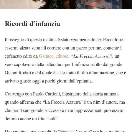
Ricordi d’infanzia
Il risveglio di questa mattina è stato veramente dolce. Poco dopo
essermi alzata suona il corriere con un pacco per me, contente il
cofanetto edito da
Gallucci editore
:
“La Freccia Azzurra”,
un
vero capolavoro della letteratura per l’infanzia scritto dal grande
Gianni Rodari e dal quale è stato tratto il film d’animazione, che è
arrivato giusto oggi a pochi giorni dall’epifania.
Convengo con Paolo Cardoni, illustratore della storia animata,
quando afferma che “La Freccia Azzurra” è un film d’autore, ma
che per il suo grande successo e i vari apprezzamenti può essere
definito anche un film “cult”.
Da bambina amavo molto la “Freccia Azzurra” credo, sopratutto,