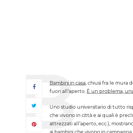
Bambini in casa
, chiusi fra le mura
fuori all’aperto.
È un problema, una
Uno studio universitario di tutto ri
che vivono in città e ai quali è precl
attrezzati all’aperto, ecc.), mostran
ai bambini che vivono in campagna o 