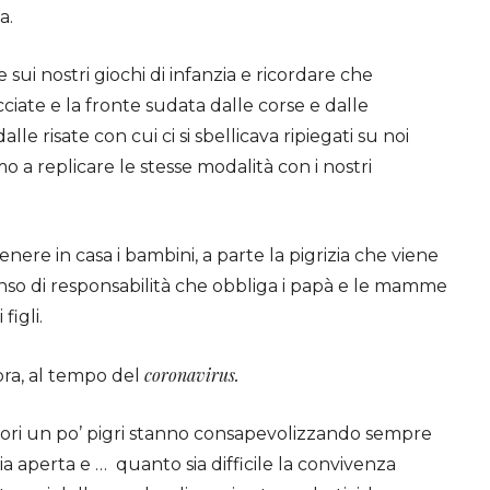
a.
 sui nostri giochi di infanzia e ricordare che
ciate e la fronte sudata dalle corse e dalle
lle risate con cui ci si sbellicava ripiegati su noi
o a replicare le stesse modalità con i nostri
nere in casa i bambini, a parte la pigrizia che viene
enso di responsabilità che obbliga i papà e le mamme
figli.
coronavirus.
ra, al tempo del
itori un po’ pigri stanno consapevolizzando sempre
ria aperta e … quanto sia difficile la convivenza