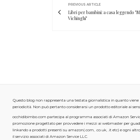
PREVIOUS ARTICLE
Libri per bambini: a casa leggendo "Mi
Vichinghi"
Questo blog non rappresenta una testata giornalistica in quanto vien
periodicità. Non può pertanto considerarsi un prodotto editoriale ai sens
occhidibimbo.com partecipa al programma associati di Amazon Servi
promozione progettato per provvedere i mezzi ai webmaster per gua
linkando a prodotti presenti su amazon(.com, .co.uk, .it etc) e ogni altro 
il servizio associati di Amazon Service LLC.