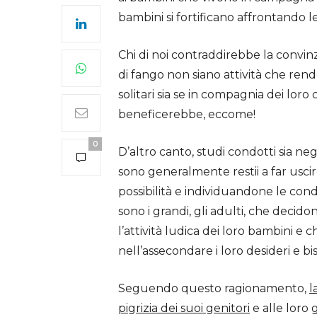
bambini si fortificano affrontando l
Chi di noi contraddirebbe la convinzi
di fango non siano attività che rendo
solitari sia se in compagnia dei loro 
beneficerebbe, eccome!
0
D’altro canto, studi condotti sia neg
sono generalmente restii a far uscir
possibilità e individuandone le condi
sono i grandi, gli adulti, che decid
l’attività ludica dei loro bambini e
nell’assecondare i loro desideri e bi
Seguendo questo ragionamento,
l
pigrizia dei suoi genitori
e alle loro g