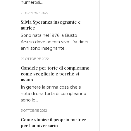
numerosi…
2 DICEMBRE 2022
Silvia Speranza insegnante e
autrice
Sono nata nel 1976, a Busto
Arsizio dove ancora vivo. Da dieci
anni sono insegnante…
29 OTTOBRE 2022
Candele per torte di compleanno:
come sceglierle e perché si
usano
In genere la prima cosa che si
nota di una torta di compleanno
sono le…
3 OTTOBRE 2022
Come stupire il proprio partner
per l’anniversario