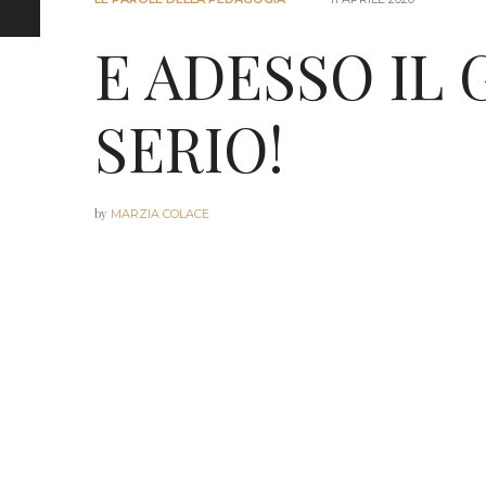
E ADESSO IL 
SERIO!
by
MARZIA COLACE