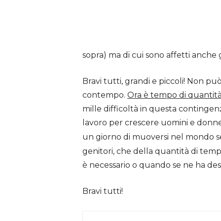
sopra) ma di cui sono affetti anche g
Bravi tutti, grandi e piccoli! Non p
contempo.
Ora è tempo di quantità 
mille difficoltà in questa contingen
lavoro per crescere uomini e donne de
un giorno di muoversi nel mondo se
genitori, che della quantità di te
è necessario o quando se ne ha desi
Bravi tutti!