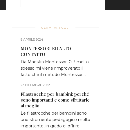
ULTIMI ARTICOLI
8 APRILE 2024
MONTESSORI ED ALTO
CONTATTO
Da Maestra Montessori 0-3 molto
spesso mi viene rimproverato il
fatto che il metodo Montessori…
23 DICEMBRE 2022
Filastrocche per bambini: perché
sono importanti e come sfruttarle
al meglio
Le filastrocche per bambini sono
uno strumento pedagogico molto
importante, in grado di offrire