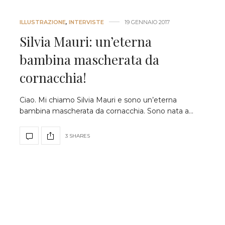
ILLUSTRAZIONE
,
INTERVISTE
19 GENNAIO 2017
Silvia Mauri: un’eterna
bambina mascherata da
cornacchia!
Ciao. Mi chiamo Silvia Mauri e sono un’eterna
bambina mascherata da cornacchia. Sono nata a…
3 SHARES