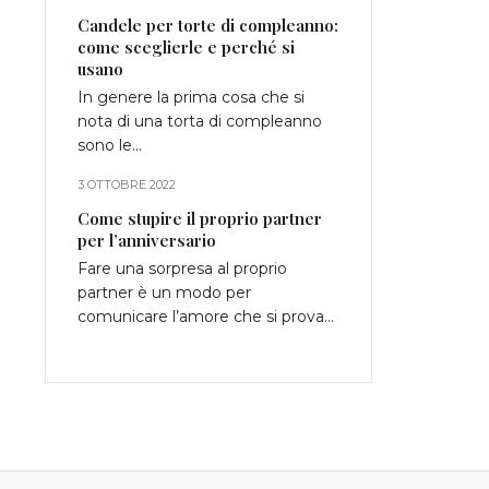
Candele per torte di compleanno:
come sceglierle e perché si
usano
In genere la prima cosa che si
nota di una torta di compleanno
sono le…
3 OTTOBRE 2022
Come stupire il proprio partner
per l’anniversario
Fare una sorpresa al proprio
partner è un modo per
comunicare l’amore che si prova…