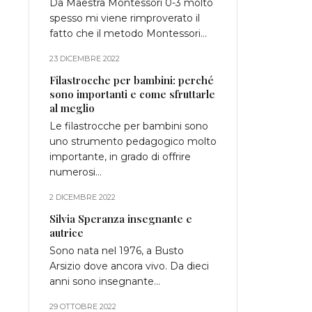
Da Maestra Montessori 0-3 molto
spesso mi viene rimproverato il
fatto che il metodo Montessori…
23 DICEMBRE 2022
Filastrocche per bambini: perché
sono importanti e come sfruttarle
al meglio
Le filastrocche per bambini sono
uno strumento pedagogico molto
importante, in grado di offrire
numerosi…
2 DICEMBRE 2022
Silvia Speranza insegnante e
autrice
Sono nata nel 1976, a Busto
Arsizio dove ancora vivo. Da dieci
anni sono insegnante…
29 OTTOBRE 2022