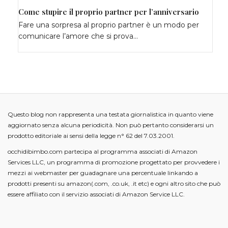
Come stupire il proprio partner per l’anniversario
Fare una sorpresa al proprio partner è un modo per
comunicare l’amore che si prova…
Questo blog non rappresenta una testata giornalistica in quanto viene
aggiornato senza alcuna periodicità. Non può pertanto considerarsi un
prodotto editoriale ai sensi della legge n° 62 del 7.03.2001.
occhidibimbo.com partecipa al programma associati di Amazon
Services LLC, un programma di promozione progettato per provvedere i
mezzi ai webmaster per guadagnare una percentuale linkando a
prodotti presenti su amazon(.com, .co.uk, .it etc) e ogni altro sito che può
essere affiliato con il servizio associati di Amazon Service LLC.