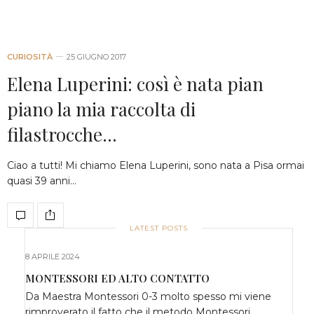
CURIOSITÀ
25 GIUGNO 2017
Elena Luperini: così è nata pian
piano la mia raccolta di
filastrocche…
Ciao a tutti! Mi chiamo Elena Luperini, sono nata a Pisa ormai
quasi 39 anni…
LATEST POSTS
8 APRILE 2024
MONTESSORI ED ALTO CONTATTO
Da Maestra Montessori 0-3 molto spesso mi viene
rimproverato il fatto che il metodo Montessori…