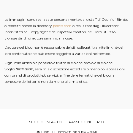
Le immagini sono realizzate personalmente dallo staff di Occhi di Bimbo
o reperite presso la directory
pexels.com
o realizzate dagli illustratori
intervistati ed il copyright è dei rispettivi creatori. Se il loro utilizzo
violasse diritti di autore saranno rimosse.
L’autore del blog non è responsabile dei siti collegati tramite link né del
loro contenuto che può essere soggetto a variazioni nel tempo.
Ogni mio articolo e pensiero è frutto di ciò che provo e di ciò che
trasmettere
voglio
, sarà mia discrezione accettare o meno collaborazioni
con brand di prodotti e/o servizi, al fine delle tematiche del blog, al
benessere dei lettori e non da meno alla mia etica.
SEGGIOLINI AUTO
PASSEGGINI E TRIO
📚 LIBRI ILLUSTRATI PER BAMBINI