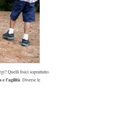
gi? Quelli fisici soprattutto.
 e l’agilità
. Diverse le