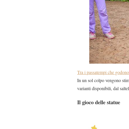
Tra i passatempi che godono 
In un sol colpo vengono stim
varianti disponibili, dal salt
Il gioco delle statue