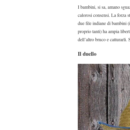
I bambini, si sa, amano sgua
calorosi consensi. La forza st
due file indiane di bambini (i
proprio tanti) ha ampia liber
dell’altro bruco e catturarli.
Il duello