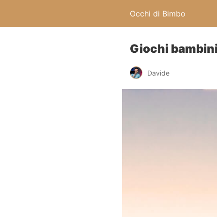
Occhi di Bimbo
Giochi bambini 
Davide