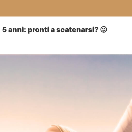
5 anni: pronti a scatenarsi? 😜