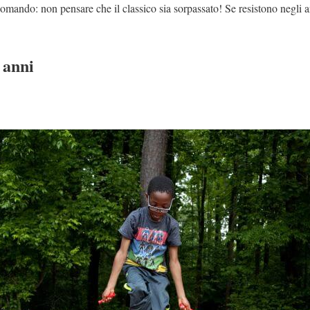
omando: non pensare che il classico sia sorpassato! Se resistono negli a
 anni