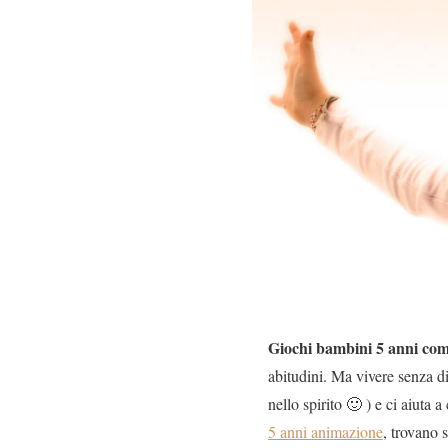
Giochi bambini 5 anni co
abitudini. Ma vivere senza d
nello spirito 🙂 ) e ci aiuta
5 anni animazione
, trovano 