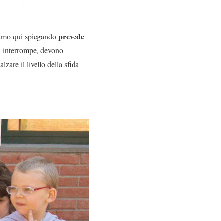
prevede
stiamo qui spiegando
si interrompe, devono
alzare il livello della sfida