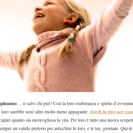
mpleanno
… si salvi chi può! Con la loro esuberanza e spirito d’avvent
Averli in giro per cas
i loro sarebbe senz’altro molto meno appagante.
 a capire quanto sia meravigliosa la vita. Per loro è tutto una nuova scop
sempre un valido pretesto per arricchire le loro, e le tue, giornate. Qui 