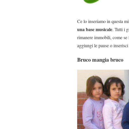
Ce lo inseriamo in questa min
una base musicale
. Tutti i
rimanere immobili, come se f
aggiungi le pause o inserisci
Bruco mangia bruco