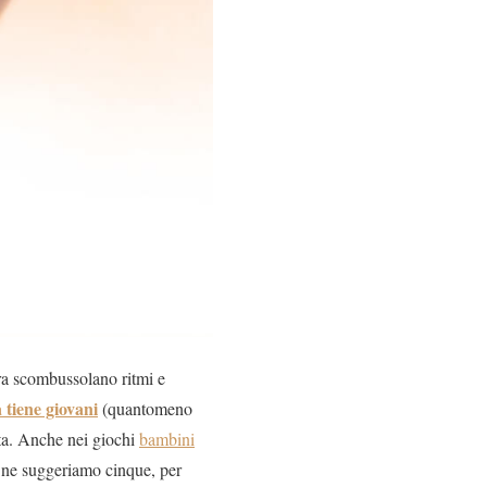
ura scombussolano ritmi e
a tiene giovani
(quantomeno
erta. Anche nei giochi
bambini
te ne suggeriamo cinque, per