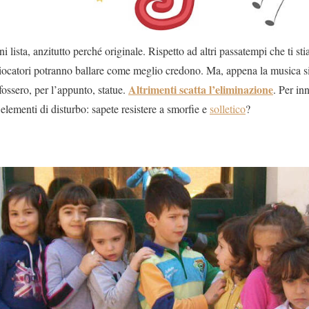
i lista, anzitutto perché originale. Rispetto ad altri passatempi che ti 
 giocatori potranno ballare come meglio credono. Ma, appena la musica 
Altrimenti scatta l’eliminazione
ossero, per l’appunto, statue.
. Per inn
 elementi di disturbo: sapete resistere a smorfie e
solletico
?