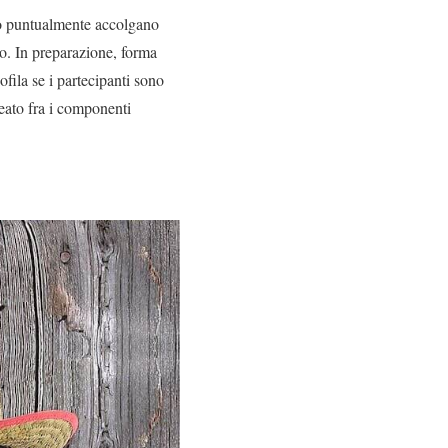
co puntualmente accolgano
o. In preparazione, forma
ofila se i partecipanti sono
eato fra i componenti