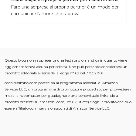
Fare una sorpresa al proprio partner è un modo per
comunicare l’amore che si prova…
Questo blog non rappresenta una testata giornalistica in quanto viene
aggiornato senza alcuna periodicità. Non può pertanto considerarsi un
prodotto editoriale ai sensi della legge n° 62 del 7.03.2001.
occhidibimbo.com partecipa al programma associati di Amazon
Services LLC, un programma di promozione progettato per provvedere i
mezzi ai webmaster per guadagnare una percentuale linkando a
prodotti presenti su amazon(.com, .co.uk, .it etc) e ogni altro sito che può
essere affiliato con il servizio associati di Amazon Service LLC.