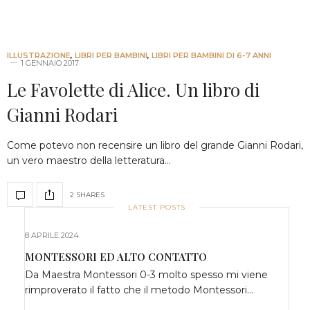
ILLUSTRAZIONE
,
LIBRI PER BAMBINI
,
LIBRI PER BAMBINI DI 6-7 ANNI
1 GENNAIO 2017
Le Favolette di Alice. Un libro di
Gianni Rodari
Come potevo non recensire un libro del grande Gianni Rodari,
un vero maestro della letteratura…
2 SHARES
LATEST POSTS
8 APRILE 2024
MONTESSORI ED ALTO CONTATTO
Da Maestra Montessori 0-3 molto spesso mi viene
rimproverato il fatto che il metodo Montessori…