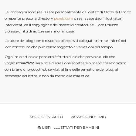
Le immagini sono realizzate personalmente dallo staff di Occhi di Bimbo
o reperite presso la directory
pexels.com
o realizzate dagli illustratori
intervistati ed il copyright è dei rispettivi creatori. Se il loro utilizzo
violasse diritti di autore saranno rimosse.
L’autore del blog non è responsabile dei siti collegati tramite link né del
loro contenuto che può essere soggetto a variazioni nel tempo.
Ogni mio articolo e pensiero è frutto di ciò che provo e di ciò che
trasmettere
voglio
, sarà mia discrezione accettare o meno collaborazioni
con brand di prodotti e/o servizi, al fine delle tematiche del blog, al
benessere dei lettori e non da meno alla mia etica.
SEGGIOLINI AUTO
PASSEGGINI E TRIO
📚 LIBRI ILLUSTRATI PER BAMBINI