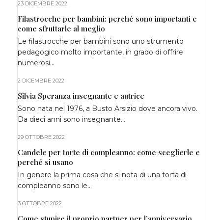
23 DICEMBRE 2022
Filastrocche per bambini: perché sono importanti e
come sfruttarle al meglio
Le filastrocche per bambini sono uno strumento
pedagogico molto importante, in grado di offrire
numerosi…
2 DICEMBRE 2022
Silvia Speranza insegnante e autrice
Sono nata nel 1976, a Busto Arsizio dove ancora vivo.
Da dieci anni sono insegnante…
29 OTTOBRE 2022
Candele per torte di compleanno: come sceglierle e
perché si usano
In genere la prima cosa che si nota di una torta di
compleanno sono le…
3 OTTOBRE 2022
Come stupire il proprio partner per l’anniversario