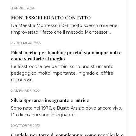
8 APRILE 2024
MONTESSORI ED ALTO CONTATTO
Da Maestra Montessori 0-3 molto spesso mi viene
rimproverato il fatto che il metodo Montessori…
23 DICEMBRE 2022
Filastrocche per bambini: perché sono importanti e
come sfruttarle al meglio
Le filastrocche per bambini sono uno strumento
pedagogico molto importante, in grado di offrire
numerosi…
2 DICEMBRE 2022
Silvia Speranza insegnante e autrice
Sono nata nel 1976, a Busto Arsizio dove ancora vivo.
Da dieci anni sono insegnante…
29 OTTOBRE 2022
Candele per torte di compleanno: come sceglierle e