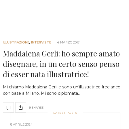
ILLUSTRAZIONE
,
INTERVISTE
4 MARZO 2017
Maddalena Gerli: ho sempre amato
disegnare, in un certo senso penso
di esser nata illustratrice!
Mi chiamo Maddalena Gerli e sono un’illustratrice freelance
con base a Milano. Mi sono diplomata…
9 SHARES
LATEST POSTS
8 APRILE 2024