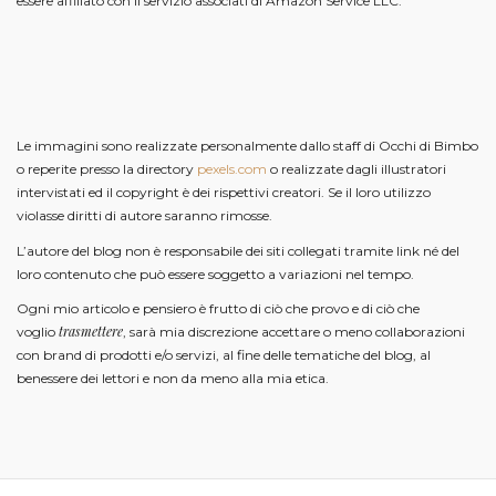
essere affiliato con il servizio associati di Amazon Service LLC.
Le immagini sono realizzate personalmente dallo staff di Occhi di Bimbo
o reperite presso la directory
pexels.com
o realizzate dagli illustratori
intervistati ed il copyright è dei rispettivi creatori. Se il loro utilizzo
violasse diritti di autore saranno rimosse.
L’autore del blog non è responsabile dei siti collegati tramite link né del
loro contenuto che può essere soggetto a variazioni nel tempo.
Ogni mio articolo e pensiero è frutto di ciò che provo e di ciò che
trasmettere
voglio
, sarà mia discrezione accettare o meno collaborazioni
con brand di prodotti e/o servizi, al fine delle tematiche del blog, al
benessere dei lettori e non da meno alla mia etica.