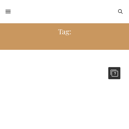
Tag:
EDITORIA PER L’INFANZIA
7