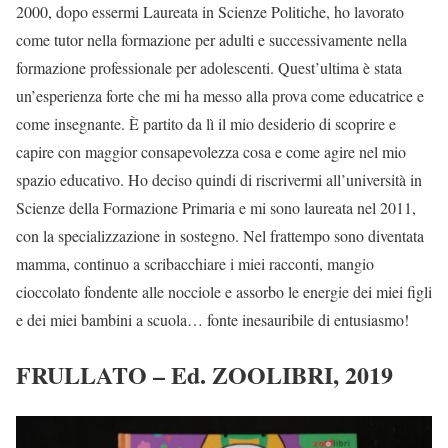
2000, dopo essermi Laureata in Scienze Politiche, ho lavorato
come tutor nella formazione per adulti e successivamente nella
formazione professionale per adolescenti. Quest’ultima è stata
un’esperienza forte che mi ha messo alla prova come educatrice e
come insegnante. È partito da lì il mio desiderio di scoprire e
capire con maggior consapevolezza cosa e come agire nel mio
spazio educativo. Ho deciso quindi di riscrivermi all’università in
Scienze della Formazione Primaria e mi sono laureata nel 2011,
con la specializzazione in sostegno. Nel frattempo sono diventata
mamma, continuo a scribacchiare i miei racconti, mangio
cioccolato fondente alle nocciole e assorbo le energie dei miei figli
e dei miei bambini a scuola… fonte inesauribile di entusiasmo!
FRULLATO – Ed. ZOOLIBRI, 2019