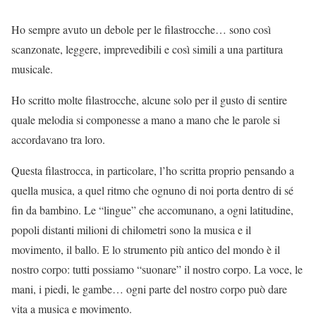
Ho sempre avuto un debole per le filastrocche… sono così
scanzonate, leggere, imprevedibili e così simili a una partitura
musicale.
Ho scritto molte filastrocche, alcune solo per il gusto di sentire
quale melodia si componesse a mano a mano che le parole si
accordavano tra loro.
Questa filastrocca, in particolare, l’ho scritta proprio pensando a
quella musica, a quel ritmo che ognuno di noi porta dentro di sé
fin da bambino. Le “lingue” che accomunano, a ogni latitudine,
popoli distanti milioni di chilometri sono la musica e il
movimento, il ballo. E lo strumento più antico del mondo è il
nostro corpo: tutti possiamo “suonare” il nostro corpo. La voce, le
mani, i piedi, le gambe… ogni parte del nostro corpo può dare
vita a musica e movimento.