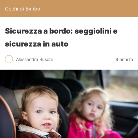
Occhi di Bimbo
Sicurezza a bordo: seggiolini e
sicurezza in auto
Alessandra Buschi
9 anni fa