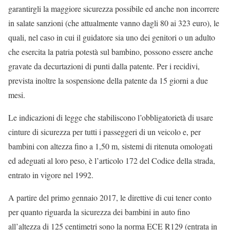
garantirgli la maggiore sicurezza possibile ed anche non incorrere
in salate sanzioni (che attualmente vanno dagli 80 ai 323 euro), le
quali, nel caso in cui il guidatore sia uno dei genitori o un adulto
che esercita la patria potestà sul bambino, possono essere anche
gravate da decurtazioni di punti dalla patente. Per i recidivi,
prevista inoltre la sospensione della patente da 15 giorni a due
mesi.
Le indicazioni di legge che stabiliscono l’obbligatorietà di usare
cinture di sicurezza per tutti i passeggeri di un veicolo e, per
bambini con altezza fino a 1,50 m, sistemi di ritenuta omologati
ed adeguati al loro peso, è l’articolo 172 del Codice della strada,
entrato in vigore nel 1992.
A partire del primo gennaio 2017, le direttive di cui tener conto
per quanto riguarda la sicurezza dei bambini in auto fino
all’altezza di 125 centimetri sono la norma ECE R129 (entrata in