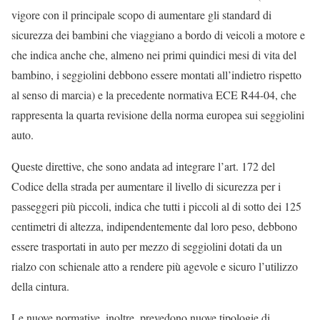
vigore con il principale scopo di aumentare gli standard di
sicurezza dei bambini che viaggiano a bordo di veicoli a motore e
che indica anche che, almeno nei primi quindici mesi di vita del
bambino, i seggiolini debbono essere montati all’indietro rispetto
al senso di marcia) e la precedente normativa ECE R44-04, che
rappresenta la quarta revisione della norma europea sui seggiolini
auto.
Queste direttive, che sono andata ad integrare l’art. 172 del
Codice della strada per aumentare il livello di sicurezza per i
passeggeri più piccoli, indica che tutti i piccoli al di sotto dei 125
centimetri di altezza, indipendentemente dal loro peso, debbono
essere trasportati in auto per mezzo di seggiolini dotati da un
rialzo con schienale atto a rendere più agevole e sicuro l’utilizzo
della cintura.
Le nuove normative, inoltre, prevedono nuove tipologie di