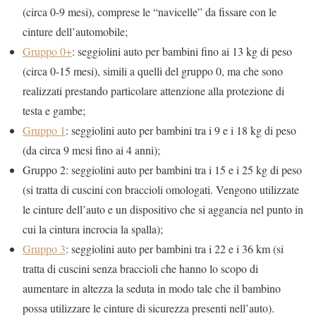
(circa 0-9 mesi), comprese le “navicelle” da fissare con le
cinture dell’automobile;
Gruppo 0+
: seggiolini auto per bambini fino ai 13 kg di peso
(circa 0-15 mesi), simili a quelli del gruppo 0, ma che sono
realizzati prestando particolare attenzione alla protezione di
testa e gambe;
Gruppo 1
: seggiolini auto per bambini tra i 9 e i 18 kg di peso
(da circa 9 mesi fino ai 4 anni);
Gruppo 2: seggiolini auto per bambini tra i 15 e i 25 kg di peso
(si tratta di cuscini con braccioli omologati. Vengono utilizzate
le cinture dell’auto e un dispositivo che si aggancia nel punto in
cui la cintura incrocia la spalla);
Gruppo 3
: seggiolini auto per bambini tra i 22 e i 36 km (si
tratta di cuscini senza braccioli che hanno lo scopo di
aumentare in altezza la seduta in modo tale che il bambino
possa utilizzare le cinture di sicurezza presenti nell’auto).