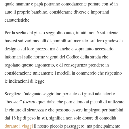
quale mamme e papà potranno comodamente portare con sé in
auto il proprio bambino, considerarne diverse e importanti
caratteristiche.
Per la scelta del giusto seggiolino auto, infatti, non è sufficiente
basarsi sui vari modelli disponibili sul mercato, sul loro gradevole
design e sul loro prezzo, ma è anche e soprattutto necessario
informarsi sulle norme vigenti del Codice della strada che
regolano questo argomento, e di conseguenza prendere in
considerazione unicamente i modelli in commercio che rispettino
le indicazioni di legge.
Scegliere l’adeguato seggiolino per auto o i giusti adattatori o
“booster” (ovvero quei rialzi che permettono ai piccoli di utilizzare
le cinture di sicurezza e che possono essere impiegati per bambini
dai 18 kg di peso in su), significa non solo dotare di comodità
durante i viaggi
il nostro piccolo passeggero, ma principalmente