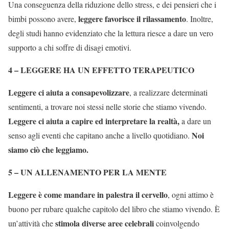
Una conseguenza della riduzione dello stress, e dei pensieri che i
leggere favorisce il rilassamento
bimbi possono avere,
. Inoltre,
degli studi hanno evidenziato che la lettura riesce a dare un vero
supporto a chi soffre di disagi emotivi.
4 – LEGGERE HA UN EFFETTO TERAPEUTICO
Leggere ci aiuta a consapevolizzare
, a realizzare determinati
sentimenti, a trovare noi stessi nelle storie che stiamo vivendo.
Leggere ci aiuta a capire ed interpretare la realtà,
a dare un
Noi
senso agli eventi che capitano anche a livello quotidiano.
siamo ciò che leggiamo.
5 – UN ALLENAMENTO PER LA MENTE
Leggere è come mandare in palestra il cervello
, ogni attimo è
buono per rubare qualche capitolo del libro che stiamo vivendo. È
stimola diverse aree celebrali
un’attività che
coinvolgendo