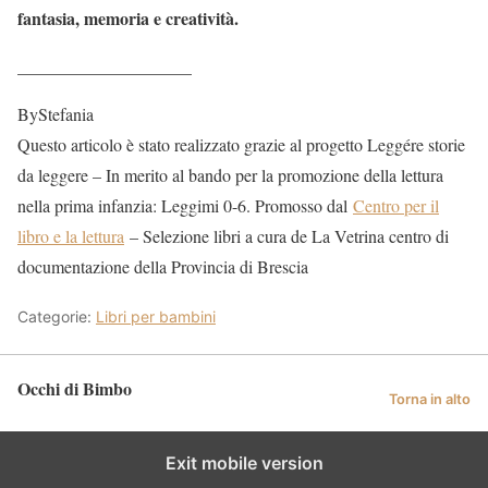
fantasia, memoria e creatività.
____________________
ByStefania
Questo articolo è stato realizzato grazie al progetto Leggére storie
da leggere – In merito al bando per la promozione della lettura
nella prima infanzia: Leggimi 0-6. Promosso dal
Centro per il
libro e la lettura
– Selezione libri a cura de La Vetrina centro di
documentazione della Provincia di Brescia
Categorie:
Libri per bambini
Occhi di Bimbo
Torna in alto
Exit mobile version