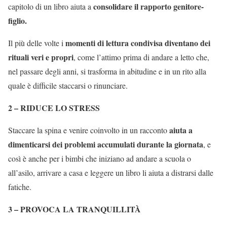
consolidare il rapporto genitore-
capitolo di un libro aiuta a
figlio.
momenti di lettura condivisa diventano dei
Il più delle volte i
rituali veri e propri
, come l’attimo prima di andare a letto che,
nel passare degli anni, si trasforma in abitudine e in un rito alla
quale è difficile staccarsi o rinunciare.
2 – RIDUCE LO STRESS
aiuta a
Staccare la spina e venire coinvolto in un racconto
dimenticarsi dei problemi accumulati durante la giornata
, e
così è anche per i bimbi che iniziano ad andare a scuola o
all’asilo, arrivare a casa e leggere un libro li aiuta a distrarsi dalle
fatiche.
3 – PROVOCA LA TRANQUILLITÀ