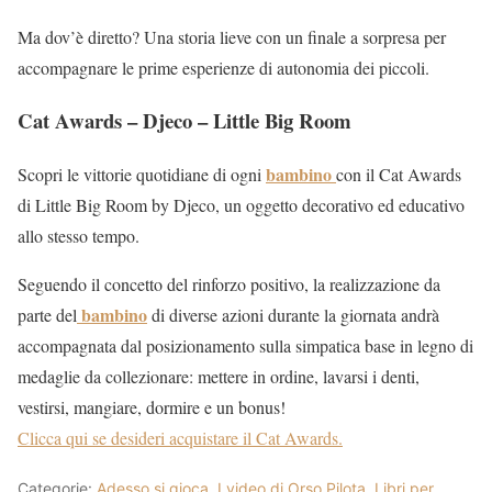
Ma dov’è diretto? Una storia lieve con un finale a sorpresa per
accompagnare le prime esperienze di autonomia dei piccoli.
Cat Awards – Djeco – Little Big Room
bambino
Scopri le vittorie quotidiane di ogni
con il Cat Awards
di Little Big Room by Djeco, un oggetto decorativo ed educativo
allo stesso tempo.
Seguendo il concetto del rinforzo positivo, la realizzazione da
bambino
parte del
di diverse azioni durante la giornata andrà
accompagnata dal posizionamento sulla simpatica base in legno di
medaglie da collezionare: mettere in ordine, lavarsi i denti,
vestirsi, mangiare, dormire e un bonus!
Clicca qui se desideri acquistare il Cat Awards.
Categorie:
Adesso si gioca
,
I video di Orso Pilota
,
Libri per