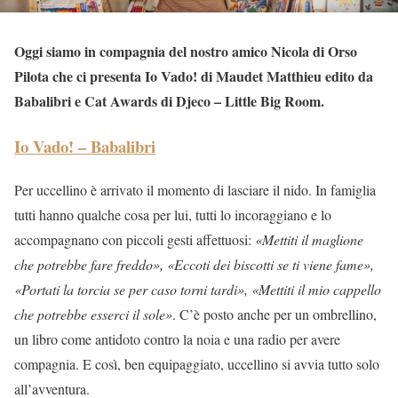
Oggi siamo in compagnia del nostro amico Nicola di Orso
Pilota che ci presenta Io Vado! di Maudet Matthieu edito da
Babalibri e Cat Awards di Djeco – Little Big Room.
Io Vado! – Babalibri
Per uccellino è arrivato il momento di lasciare il nido. In famiglia
tutti hanno qualche cosa per lui, tutti lo incoraggiano e lo
accompagnano con piccoli gesti affettuosi:
«Mettiti il maglione
che potrebbe fare freddo», «Eccoti dei biscotti se ti viene fame»,
«Portati la torcia se per caso torni tardi», «Mettiti il mio cappello
che potrebbe esserci il sole»
. C’è posto anche per un ombrellino,
un libro come antidoto contro la noia e una radio per avere
compagnia. E così, ben equipaggiato, uccellino si avvia tutto solo
all’avventura.