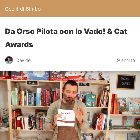
Occhi di Bimbo
Da Orso Pilota con Io Vado! & Cat
Awards
Davide
9 anni fa