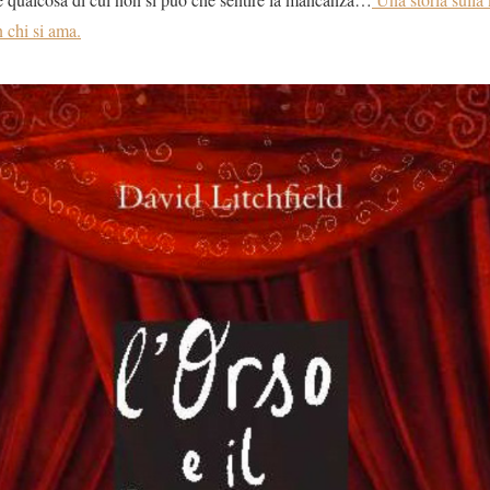
 chi si ama.