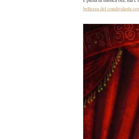
bellezza del condividerla con