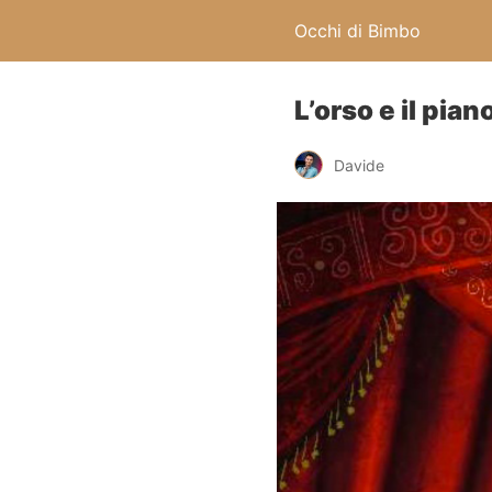
Occhi di Bimbo
L’orso e il pian
Davide