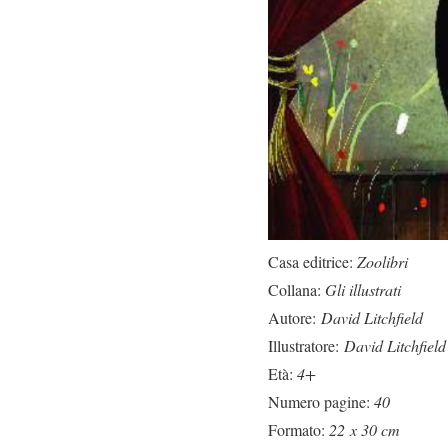
Casa editrice:
Zoolibri
Collana:
Gli illustrati
Autore:
David Litchfield
Illustratore:
David Litchfield
Età:
4+
Numero pagine:
40
Formato:
22 x 30 cm