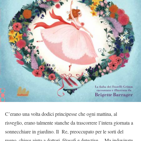
C’erano una volta dodici principesse che ogni mattina, al
risveglio, erano talmente stanche da trascorrere l’intera giornata a
sonnecchiare in giardino. Il Re, preoccupato per le sorti del
regno, chiese aiuto a dottori, filosofi e detective… Ma indovinate