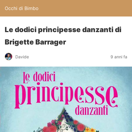
Occhi di Bimbo
Le dodici principesse danzanti di
Brigette Barrager
Davide
9 anni fa