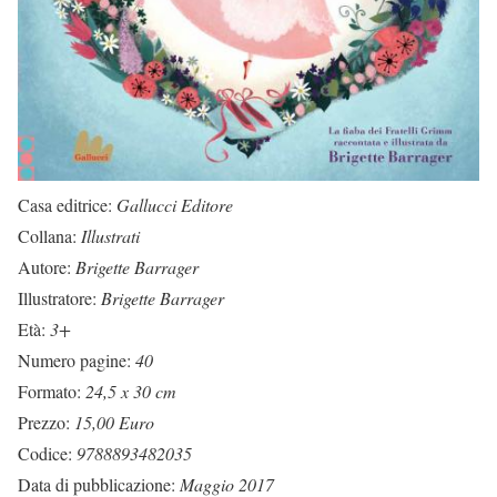
Casa editrice:
Gallucci Editore
Collana:
Illustrati
Autore:
Brigette Barrager
Illustratore:
Brigette Barrager
Età:
3+
Numero pagine:
40
Formato:
24,5 x 30 cm
Prezzo:
15,00 Euro
Codice:
9788893482035
Data di pubblicazione:
Maggio 2017