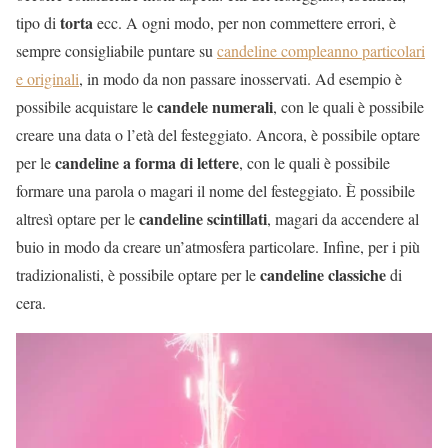
torta
tipo di
ecc. A ogni modo, per non commettere errori, è
sempre consigliabile puntare su
candeline compleanno particolari
e originali
, in modo da non passare inosservati. Ad esempio è
candele numerali
possibile acquistare le
, con le quali è possibile
creare una data o l’età del festeggiato. Ancora, è possibile optare
candeline a forma di lettere
per le
, con le quali è possibile
formare una parola o magari il nome del festeggiato. È possibile
candeline scintillati
altresì optare per le
, magari da accendere al
buio in modo da creare un’atmosfera particolare. Infine, per i più
candeline classiche
tradizionalisti, è possibile optare per le
di
cera.