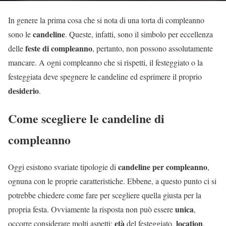
In genere la prima cosa che si nota di una torta di compleanno
candeline
sono le
. Queste, infatti, sono il simbolo per eccellenza
feste di compleanno
delle
, pertanto, non possono assolutamente
mancare. A ogni compleanno che si rispetti, il festeggiato o la
festeggiata deve spegnere le candeline ed esprimere il proprio
desiderio
.
Come scegliere le candeline di
compleanno
candeline per compleanno
Oggi esistono svariate tipologie di
,
ognuna con le proprie caratteristiche. Ebbene, a questo punto ci si
potrebbe chiedere come fare per scegliere quella giusta per la
unica
propria festa. Ovviamente la risposta non può essere
,
età
location
occorre considerare molti aspetti:
del festeggiato,
,