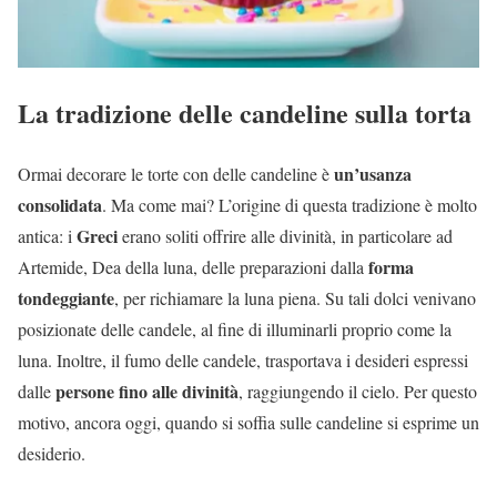
La tradizione delle candeline sulla torta
un’usanza
Ormai decorare le torte con delle candeline è
consolidata
. Ma come mai? L’origine di questa tradizione è molto
Greci
antica: i
erano soliti offrire alle divinità, in particolare ad
forma
Artemide, Dea della luna, delle preparazioni dalla
tondeggiante
, per richiamare la luna piena. Su tali dolci venivano
posizionate delle candele, al fine di illuminarli proprio come la
luna. Inoltre, il fumo delle candele, trasportava i desideri espressi
persone fino alle divinità
dalle
, raggiungendo il cielo. Per questo
motivo, ancora oggi, quando si soffia sulle candeline si esprime un
desiderio.